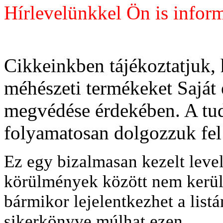
Hírlevelünkkel Ön is inform
Cikkeinkben tájékoztatjuk,
méhészeti termékeket Saját 
megvédése érdekében. A t
folyamatosan dolgozzuk fel
Ez egy bizalmasan kezelt leve
körülmények között nem kerül 
bármikor lejelentkezhet a listá
sikerkönyve múlhat ezen.