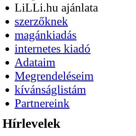
LiLLi.hu ajánlata
szerzőknek
magánkiadás
internetes kiadó
Adataim
Megrendeléseim
kívánságlistám
Partnereink
Hírlevelek