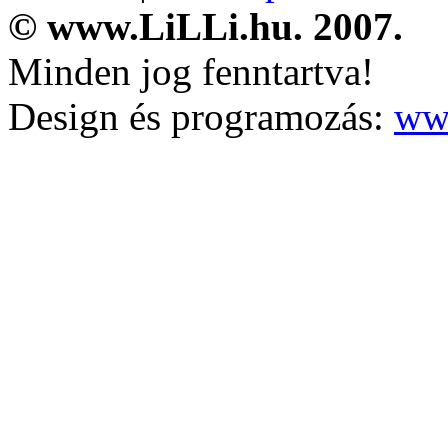
© www.LiLLi.hu. 2007.
Minden jog fenntartva!
Design és programozás:
ww