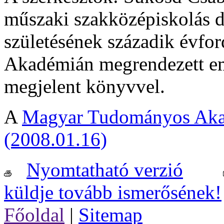
műszaki szakközépiskolás d
születésének századik évf
Akadémián megrendezett em
megjelent könyvvel.
A
Magyar Tudományos Akad
(2008.01.16)
Nyomtatható verzió
küldje tovább ismerősének!
Főoldal
|
Sitemap