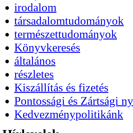
irodalom
társadalomtudományok
természettudományok
Könyvkeresés
általános
részletes
Kiszállítás és fizetés
Pontossági és Zártsági ny
Kedvezménypolitikánk