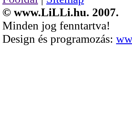
© www.LiLLi.hu. 2007.
Minden jog fenntartva!
Design és programozás:
ww