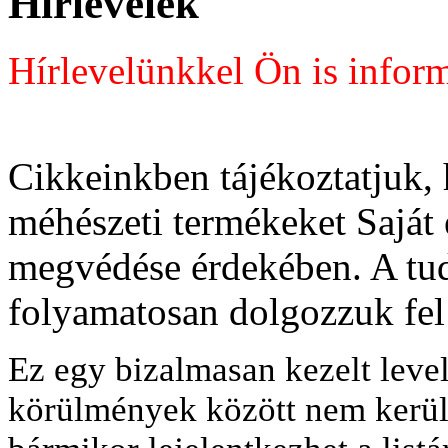
Hírlevelek
Hírlevelünkkel Ön is inform
Cikkeinkben tájékoztatjuk,
méhészeti termékeket Saját 
megvédése érdekében. A t
folyamatosan dolgozzuk fel
Ez egy bizalmasan kezelt leve
körülmények között nem kerül 