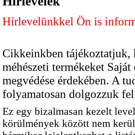
Hírlevelek
Hírlevelünkkel Ön is inform
Cikkeinkben tájékoztatjuk,
méhészeti termékeket Saját 
megvédése érdekében. A t
folyamatosan dolgozzuk fel
Ez egy bizalmasan kezelt leve
körülmények között nem kerül 