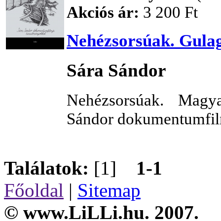
Akciós ár:
3 200 Ft
Nehézsorsúak. Gulag 
Sára Sándor
Nehézsorsúak. Magya
Sándor dokumentumfil
Találatok:
[1]
1-1
Főoldal
|
Sitemap
© www.LiLLi.hu. 2007.