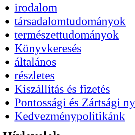
irodalom
társadalomtudományok
természettudományok
Könyvkeresés
általános
részletes
Kiszállítás és fizetés
Pontossági és Zártsági ny
Kedvezménypolitikánk