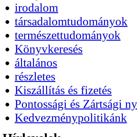
irodalom
társadalomtudományok
természettudományok
Könyvkeresés
általános
részletes
Kiszállítás és fizetés
Pontossági és Zártsági ny
Kedvezménypolitikánk