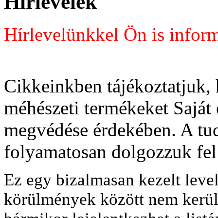
Hírlevelek
Hírlevelünkkel Ön is inform
Cikkeinkben tájékoztatjuk,
méhészeti termékeket Saját 
megvédése érdekében. A t
folyamatosan dolgozzuk fel
Ez egy bizalmasan kezelt leve
körülmények között nem kerül 