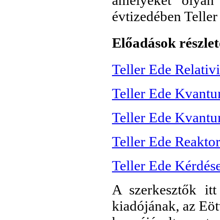
évtizedében Telle
Előadások részlet
Teller Ede Relativ
Teller Ede Kvantu
Teller Ede Kvantu
Teller Ede Reakto
Teller Ede Kérdése
A szerkesztők it
kiadójának, az Eöt