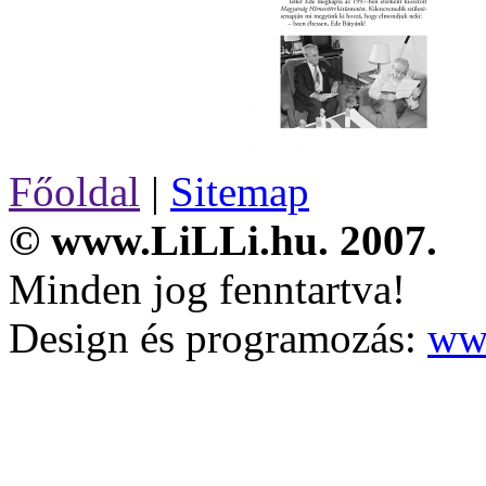
Főoldal
|
Sitemap
© www.LiLLi.hu. 2007.
Minden jog fenntartva!
Design és programozás:
ww