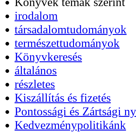
Könyvek témák szerint
irodalom
társadalomtudományok
természettudományok
Könyvkeresés
általános
részletes
Kiszállítás és fizetés
Pontossági és Zártsági ny
Kedvezménypolitikánk