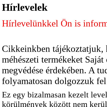
Hírlevelek
Hírlevelünkkel Ön is inform
Cikkeinkben tájékoztatjuk,
méhészeti termékeket Saját 
megvédése érdekében. A t
folyamatosan dolgozzuk fel
Ez egy bizalmasan kezelt leve
körülmények között nem kerül 