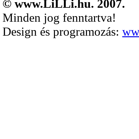
© www.LiLLi.hu. 2007.
Minden jog fenntartva!
Design és programozás:
ww